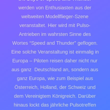
werden von Enthusiasten aus der
weltweiten Modellflieger-Szene
veranstaltet. Hier wird mit Pulso-
Antrieben im wahrsten Sinne des
Wortes “Speed and Thunder” geflogen.
Eine solche Veranstaltung ist einmalig in
Europa – Piloten reisen daher nicht nur
aus ganz Deutschland an, sondern aus
ganz Europa, wie zum Beispiel aus
Österreich, Holland, der Schweiz und
dem Vereinigtem Königreich. Dar
ü
ber
hinaus lockt das j
ä
hrliche Pulsotreffen