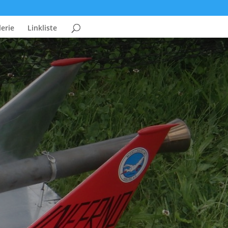
erie
Linkliste