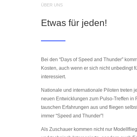
ÜBER UNS
Etwas für jeden!
Bei den “Days of Speed and Thunder” kommt
Kosten, auch wenn er sich nicht unbedingt f
interessiert.
Nationale und internationale Piloten treten j
neuen Entwicklungen zum Pulso-Treffen in 
tauschen Erfahrungen aus und fliegen selbst
immer “Speed and Thunder”!
Als Zuschauer kommen nicht nur Modellflie