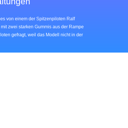
altungen
es von einem der Spitzenpiloten Ralf
l mit zwei starken Gummis aus der Rampe
ten gefragt, weil das Modell nicht in der