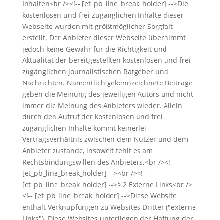
Inhalten<br /><!-- [et_pb_line_break_holder] -->Die
kostenlosen und frei zugänglichen Inhalte dieser
Webseite wurden mit größtmöglicher Sorgfalt
erstellt. Der Anbieter dieser Webseite übernimmt
jedoch keine Gewähr für die Richtigkeit und
Aktualität der bereitgestellten kostenlosen und frei
zugänglichen journalistischen Ratgeber und
Nachrichten. Namentlich gekennzeichnete Beiträge
geben die Meinung des jeweiligen Autors und nicht
immer die Meinung des Anbieters wieder. Allein
durch den Aufruf der kostenlosen und frei
zugänglichen Inhalte kommt keinerlei
Vertragsverhältnis zwischen dem Nutzer und dem
Anbieter zustande, insoweit fehlt es am
Rechtsbindungswillen des Anbieters.<br /><!--
[et_pb_line_break_holder] --><br /><!--
[et_pb_line_break_holder] -->§ 2 Externe Links<br />
<!-- [et_pb_line_break_holder] -->Diese Website
enthält Verknüpfungen zu Websites Dritter ("externe
Links"). Diese Websites unterliegen der Haftung der