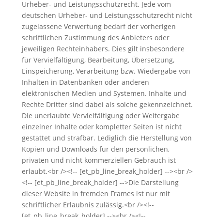
Urheber- und Leistungsschutzrecht. Jede vom
deutschen Urheber- und Leistungsschutzrecht nicht
zugelassene Verwertung bedarf der vorherigen
schriftlichen Zustimmung des Anbieters oder
jeweiligen Rechteinhabers. Dies gilt insbesondere
für Vervielfältigung, Bearbeitung, Übersetzung,
Einspeicherung, Verarbeitung bzw. Wiedergabe von
Inhalten in Datenbanken oder anderen
elektronischen Medien und Systemen. Inhalte und
Rechte Dritter sind dabei als solche gekennzeichnet.
Die unerlaubte Vervielfältigung oder Weitergabe
einzelner Inhalte oder kompletter Seiten ist nicht
gestattet und strafbar. Lediglich die Herstellung von
Kopien und Downloads für den persönlichen,
privaten und nicht kommerziellen Gebrauch ist
erlaubt.<br /><!-- [et_pb_line_break_holder] --><br />
<!-- [et_pb_line_break_holder] -->Die Darstellung
dieser Website in fremden Frames ist nur mit
schriftlicher Erlaubnis zulässig.<br /><!--
[et_pb_line_break_holder] --><br /><!--