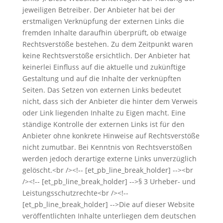
jeweiligen Betreiber. Der Anbieter hat bei der
erstmaligen Verknüpfung der externen Links die
fremden Inhalte daraufhin überprüft, ob etwaige
Rechtsverstöße bestehen. Zu dem Zeitpunkt waren
keine Rechtsverstöße ersichtlich. Der Anbieter hat
keinerlei Einfluss auf die aktuelle und zukünftige
Gestaltung und auf die Inhalte der verknüpften
Seiten. Das Setzen von externen Links bedeutet
nicht, dass sich der Anbieter die hinter dem Verweis
oder Link liegenden Inhalte zu Eigen macht. Eine
ständige Kontrolle der externen Links ist für den
Anbieter ohne konkrete Hinweise auf Rechtsverstöße
nicht zumutbar. Bei Kenntnis von Rechtsverstößen
werden jedoch derartige externe Links unverzüglich
gelöscht.<br /><!-- [et_pb_line_break_holder] --><br
/><!-- [et_pb_line_break_holder] -->§ 3 Urheber- und
Leistungsschutzrechte<br /><!--
[et_pb_line_break_holder] -->Die auf dieser Website
veröffentlichten Inhalte unterliegen dem deutschen