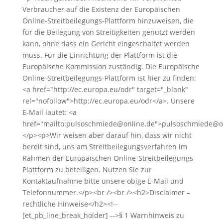
Verbraucher auf die Existenz der Europäischen
Online-Streitbeilegungs-Plattform hinzuweisen, die
für die Beilegung von Streitigkeiten genutzt werden
kann, ohne dass ein Gericht eingeschaltet werden
muss. Für die Einrichtung der Plattform ist die
Europäische Kommission zuständig. Die Europäische
Online-Streitbeilegungs-Plattform ist hier zu finden:
<a href="http://ec.europa.eu/odr" target="_blank"
rel="nofollow">http://ec.europa.eu/odr</a>. Unsere
E-Mail lautet: <a
href="mailto:pulsoschmiede@online.de">pulsoschmiede@o
</p><p>Wir weisen aber darauf hin, dass wir nicht
bereit sind, uns am Streitbeilegungsverfahren im
Rahmen der Europäischen Online-Streitbeilegungs-
Plattform zu beteiligen. Nutzen Sie zur
Kontaktaufnahme bitte unsere obige E-Mail und
Telefonnummer.</p><br /><br /><h2>Disclaimer –
rechtliche Hinweise</h2><!--
[et_pb_line_break_holder] -->§ 1 Warnhinweis zu