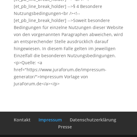
[et_pb_line_break_holder] -->§ 4 Besondere
Nutzungsbedingungen<br /><!--
[et_pb_line_break_holder] -->Soweit besondere
Bedingungen für einzelne Nutzungen dieser Website
von den vorgenannten Paragraphen abweichen, wird
an entsprechender Stelle ausdrücklich darauf
hingewiesen. In diesem Falle gelten im jeweiligen
Einzelfall die besonderen Nutzungsbedingungen.
<p>Quelle: <a
href="https://www.juraforum.de/impressum-
generator/">Impressum Vorlage von
JuraForum.de</a></p>
Kontakt
Impressum
Datenschutzerklärung
Presse