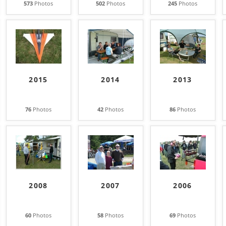
573
Photos
502
Photos
245
Photos
2015
2014
2013
76
Photos
42
Photos
86
Photos
2008
2007
2006
60
Photos
58
Photos
69
Photos