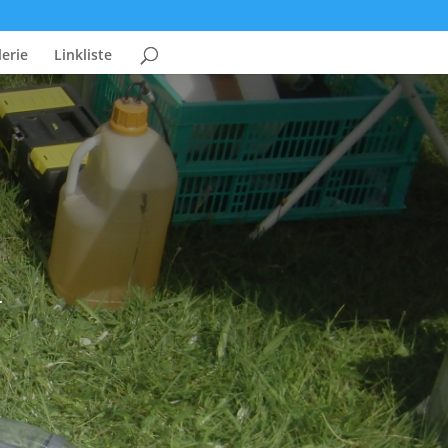
erie
Linkliste
.