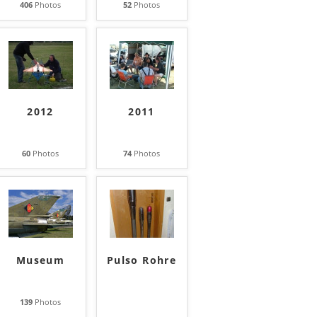
406
Photos
52
Photos
2012
2011
60
Photos
74
Photos
Museum
Pulso Rohre
139
Photos