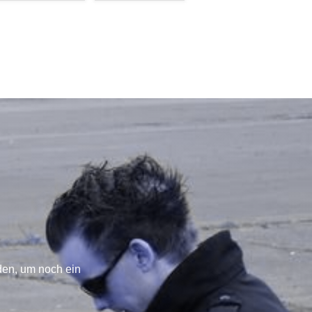
den, um noch ein