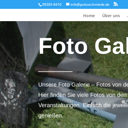
09265-8410
info@pulsoschmiede.de
Home
Über uns
Foto Gal
Unsere Foto Galerie – Fotos von d
Hier finden Sie viele Fotos von d
Veranstaltungen. Einfach die jeweil
genießen.