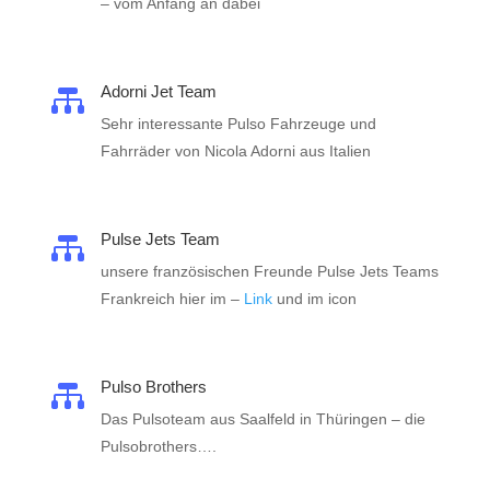
– vom Anfang an dabei
Adorni Jet Team

Sehr interessante Pulso Fahrzeuge und
Fahrräder von Nicola Adorni aus Italien
Pulse Jets Team

unsere französischen Freunde Pulse Jets Teams
Frankreich hier im –
Link
und im icon
Pulso Brothers

Das Pulsoteam aus Saalfeld in Thüringen – die
Pulsobrothers….