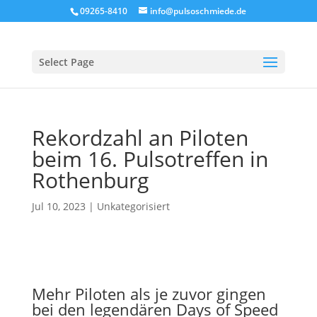
09265-8410
info@pulsoschmiede.de
Select Page
Rekordzahl an Piloten
beim 16. Pulsotreffen in
Rothenburg
Jul 10, 2023
|
Unkategorisiert
Mehr Piloten als je zuvor gingen
bei den legendären Days of Speed