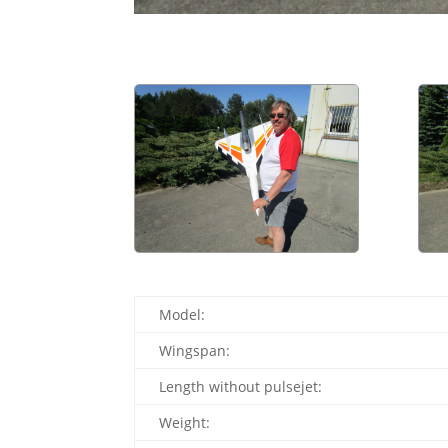
Model:
Wingspan:
Length without pulsejet:
Weight: