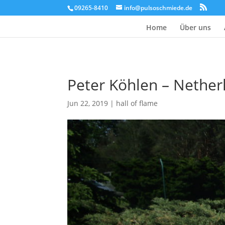
09265-8410
info@pulsoschmiede.de
Home
Über uns
Peter Köhlen – Nether
Jun 22, 2019
|
hall of flame