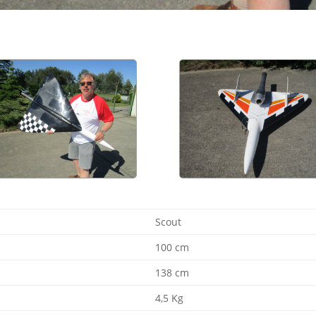
Scout
100 cm
138 cm
4,5 Kg