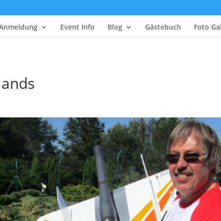
Anmeldung
Event Info
Blog
Gästebuch
Foto Gal
lands