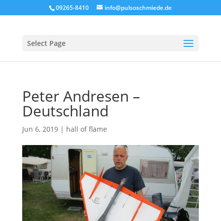
09265-8410
info@pulsoschmiede.de
Select Page
Peter Andresen –
Deutschland
Jun 6, 2019
|
hall of flame