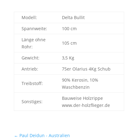
Modell:
Delta Bullit
Spannweite:
100 cm
Länge ohne
105 cm
Rohr:
Gewicht:
3,5 Kg
Antrieb:
75er Olarius 4Kg Schub
90% Kerosin, 10%
Treibstoff:
Waschbenzin
Bauweise Holzrippe
Sonstiges:
www.der-holzflieger.de
←
Paul Deidun - Australien