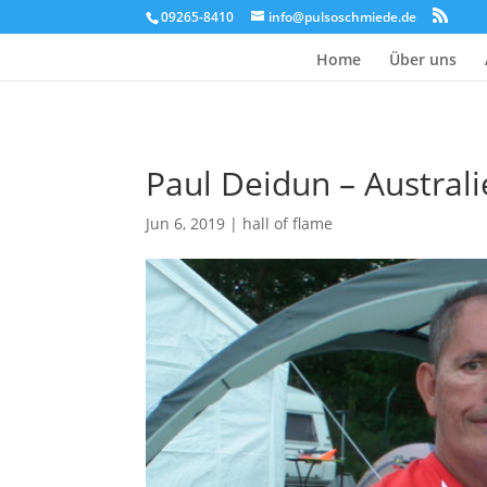
09265-8410
info@pulsoschmiede.de
Home
Über uns
Paul Deidun – Austral
Jun 6, 2019
|
hall of flame