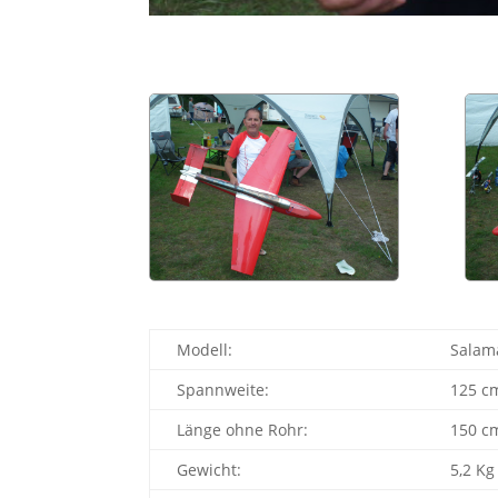
Modell:
Salam
Spannweite:
125 c
Länge ohne Rohr:
150 c
Gewicht:
5,2 Kg