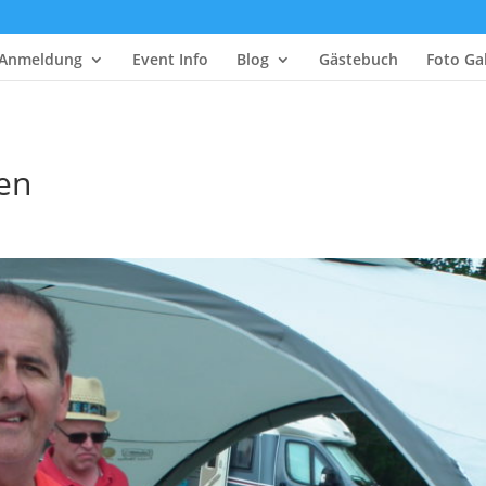
Anmeldung
Event Info
Blog
Gästebuch
Foto Gal
ien