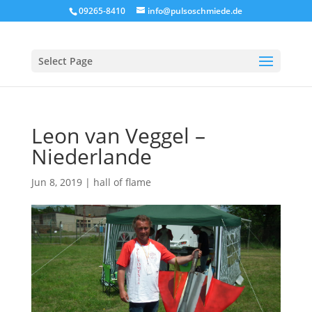
09265-8410
info@pulsoschmiede.de
Select Page
Leon van Veggel –
Niederlande
Jun 8, 2019
|
hall of flame