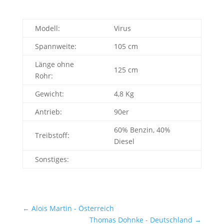
Modell:
Virus
Spannweite:
105 cm
Länge ohne
125 cm
Rohr:
Gewicht:
4,8 Kg
Antrieb:
90er
60% Benzin, 40%
Treibstoff:
Diesel
Sonstiges:
←
Alois Martin - Österreich
Thomas Dohnke - Deutschland
→