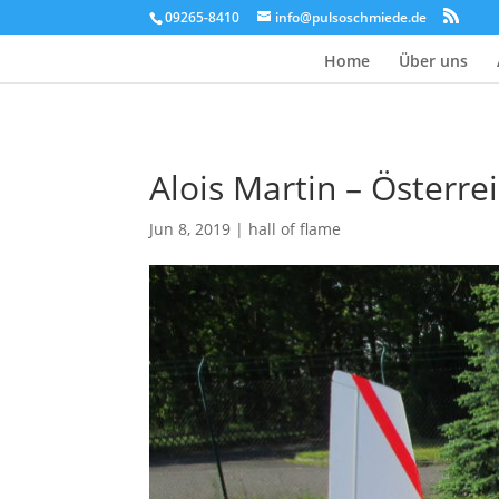
09265-8410
info@pulsoschmiede.de
Home
Über uns
Alois Martin – Österre
Jun 8, 2019
|
hall of flame