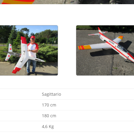
Sagittario
170 cm
180 cm
4,6 Kg