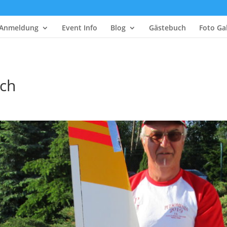
Anmeldung
Event Info
Blog
Gästebuch
Foto Gal
ich