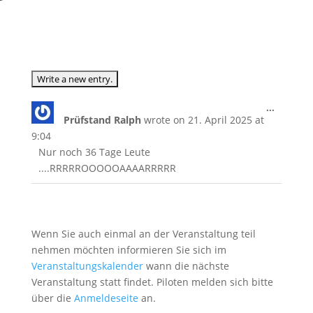
Toggle
...
Prüfstand Ralph
wrote on
21. April 2025
at
this
metabox
9:04
Nur noch 36 Tage Leute
....RRRRROOOOOAAAARRRRR
Wenn Sie auch einmal an der Veranstaltung teil
nehmen möchten informieren Sie sich im
Veranstaltungskalender
wann die nächste
Veranstaltung statt findet. Piloten melden sich bitte
über die
Anmeldeseite
an.