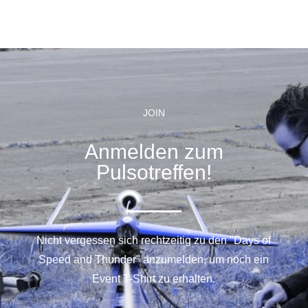
JOIN
Anmelden zum
Pulsotreffen!
Nicht vergessen sich rechtzeitig zu den "Days of
Speed and Thunder" anzumelden, um noch ein
Event T-Shirt zu erhalten.