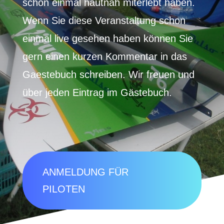
schon einmal hautnah miterlebt haben.
Wenn Sie diese Veranstaltung schon
einmal live gesehen haben können Sie
gern einen kurzen Kommentar in das
Gaestebuch schreiben. Wir freuen und
über jeden Eintrag im Gästebuch.
ANMELDUNG FÜR
PILOTEN