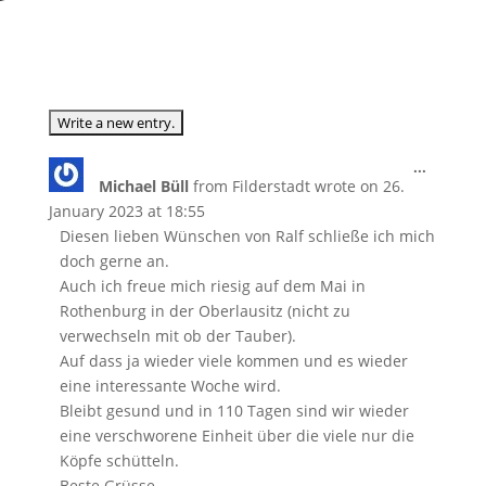
Toggle
...
Michael Büll
from
Filderstadt
wrote on
26.
this
metabox
January 2023
at
18:55
Diesen lieben Wünschen von Ralf schließe ich mich
doch gerne an.
Auch ich freue mich riesig auf dem Mai in
Rothenburg in der Oberlausitz (nicht zu
verwechseln mit ob der Tauber).
Auf dass ja wieder viele kommen und es wieder
eine interessante Woche wird.
Bleibt gesund und in 110 Tagen sind wir wieder
eine verschworene Einheit über die viele nur die
Köpfe schütteln.
Beste Grüsse