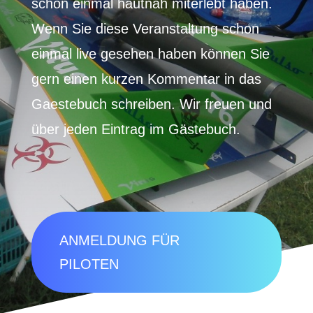
schon einmal hautnah miterlebt haben.
Wenn Sie diese Veranstaltung schon
einmal live gesehen haben können Sie
gern einen kurzen Kommentar in das
Gaestebuch schreiben. Wir freuen und
über jeden Eintrag im Gästebuch.
ANMELDUNG FÜR
PILOTEN