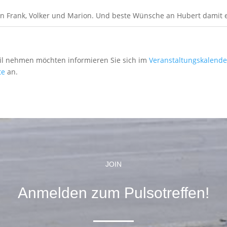
 Frank, Volker und Marion. Und beste Wünsche an Hubert damit er 
eil nehmen möchten informieren Sie sich im
Veranstaltungskalende
te
an.
JOIN
Anmelden zum Pulsotreffen!