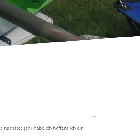
Toggle
...
this
metabox.
s nächstes Jahr habe ich hoffentlich ein