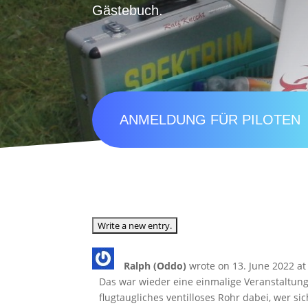
Gästebuch.
ANMELDUNG FÜR PILOTEN
Ralph (Oddo)
wrote on
13. June 2022
at
Das war wieder eine einmalige Veranstaltung 
flugtaugliches ventilloses Rohr dabei, wer sic