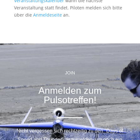
Veranstaltungskalender
wann die nächste
Veranstaltung statt findet. Piloten melden sich bitte
über die
Anmeldeseite
an.
JOIN
Anmelden zum
Pulsotreffen!
Nicht vergessen sich rechtzeitig zu den "Days of
Speed and Thunder" anzumelden, um noch ein