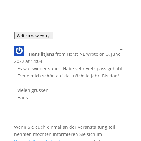
Toggle
...
Hans litjens
from
Horst NL
wrote on
3. June
this
metabox
2022
at
14:04
Es war wieder super! Habe sehr viel spass gehabt!
Freue mich schön auf das nächste jahr! Bis dan!
Vielen grussen.
Hans
Wenn Sie auch einmal an der Veranstaltung teil
nehmen möchten informieren Sie sich im