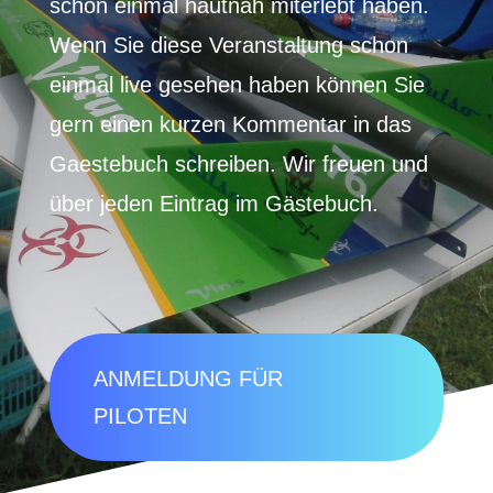
schon einmal hautnah miterlebt haben.
Wenn Sie diese Veranstaltung schon
einmal live gesehen haben können Sie
gern einen kurzen Kommentar in das
Gaestebuch schreiben. Wir freuen und
über jeden Eintrag im Gästebuch.
ANMELDUNG FÜR
PILOTEN