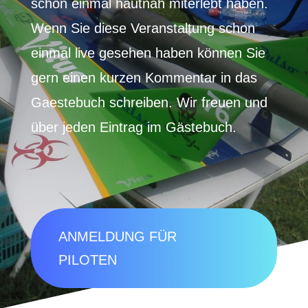
schon einmal hautnah miterlebt haben.
Wenn Sie diese Veranstaltung schon
einmal live gesehen haben können Sie
gern einen kurzen Kommentar in das
Gaestebuch schreiben. Wir freuen und
über jeden Eintrag im Gästebuch.
ANMELDUNG FÜR
PILOTEN