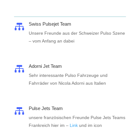
Swiss Pulsejet Team

Unsere Freunde aus der Schweizer Pulso Szene
– vom Anfang an dabei
Adorni Jet Team

Sehr interessante Pulso Fahrzeuge und
Fahrräder von Nicola Adorni aus Italien
Pulse Jets Team

unsere französischen Freunde Pulse Jets Teams
Frankreich hier im –
Link
und im icon