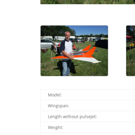
Model:
Wingspan:
Length without pulsejet:
Weight: