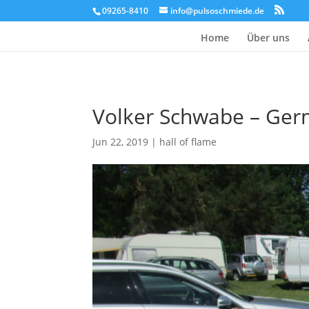
09265-8410
info@pulsoschmiede.de
Home
Über uns
Volker Schwabe – Ge
Jun 22, 2019
|
hall of flame