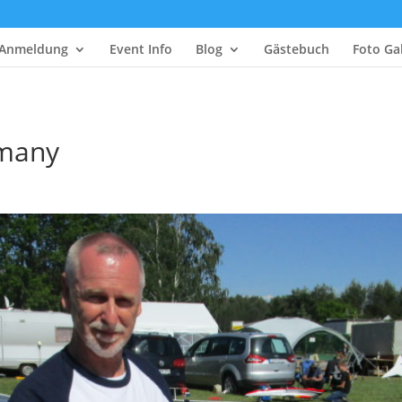
Anmeldung
Event Info
Blog
Gästebuch
Foto Gal
rmany