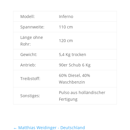
Modell:
Inferno
Spannweite:
110 cm
Länge ohne
120 cm
Rohr:
Gewicht:
5,4 Kg trocken
Antrieb:
90er Schub 6 Kg
60% Diesel, 40%
Treibstoff:
Waschbenzin
Pulso aus holländischer
Sonstiges:
Fertigung
←
Matthias Weidinger - Deutschland