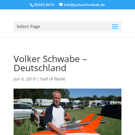
09265-8410
info@pulsoschmiede.de
Select Page
Volker Schwabe –
Deutschland
Jun 6, 2019
|
hall of flame