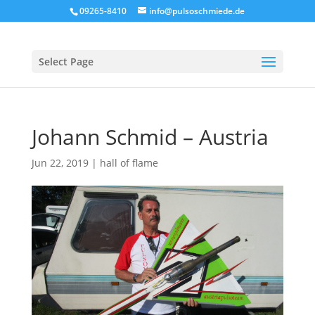
09265-8410
info@pulsoschmiede.de
Select Page
Johann Schmid – Austria
Jun 22, 2019
|
hall of flame