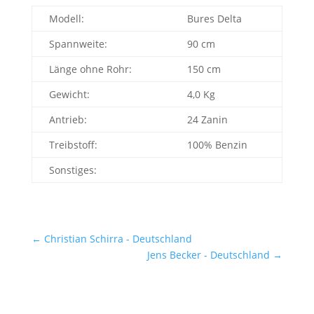
Modell:
Bures Delta
Spannweite:
90 cm
Länge ohne Rohr:
150 cm
Gewicht:
4,0 Kg
Antrieb:
24 Zanin
Treibstoff:
100% Benzin
Sonstiges:
←
Christian Schirra - Deutschland
Jens Becker - Deutschland
→