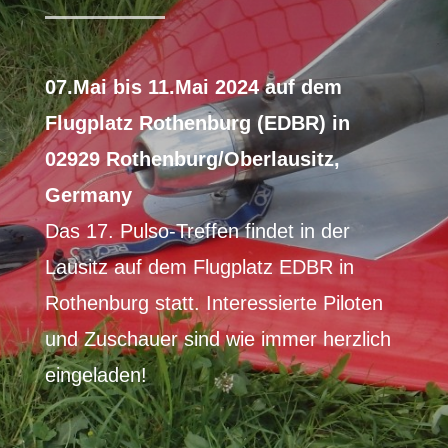
07.Mai bis 11.Mai 2024 auf dem
Flugplatz Rothenburg (EDBR) in
02929 Rothenburg/Oberlausitz,
Germany
Das 17. Pulso-Treffen findet in der
Lausitz auf dem Flugplatz EDBR in
Rothenburg statt. Interessierte Piloten
und Zuschauer sind wie immer herzlich
eingeladen!