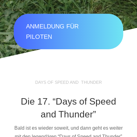
ANMELDUNG FÜR
PILOTEN
DAYS OF SPEED AND THUNDER
Die 17. “Days of Speed
and Thunder”
Bald ist es wieder soweit, und dann geht es weiter
mit den legendären “Days of Speed and Thunder”