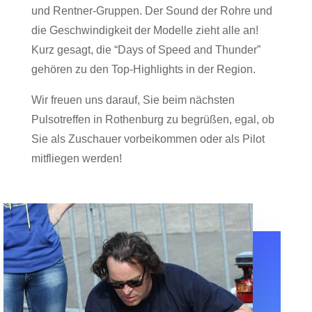
und Rentner-Gruppen. Der Sound der Rohre und
die Geschwindigkeit der Modelle zieht alle an!
Kurz gesagt, die “Days of Speed and Thunder”
gehören zu den Top-Highlights in der Region.
Wir freuen uns darauf, Sie beim n
ä
chsten
Pulsotreffen in Rothenburg zu begr
üß
en, egal, ob
Sie als Zuschauer vorbeikommen oder als Pilot
mitfliegen werden!