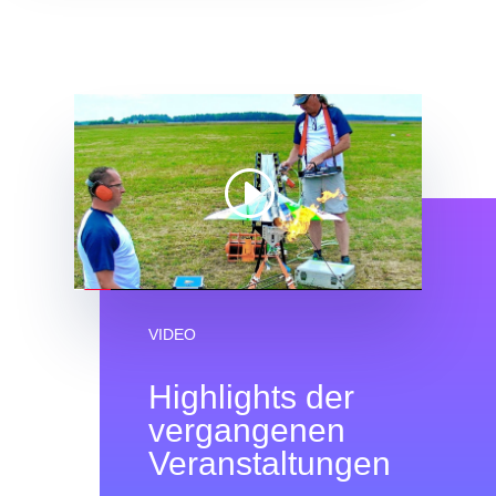
VIDEO
Highlights der
vergangenen
Veranstaltungen