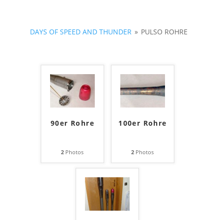
DAYS OF SPEED AND THUNDER
»
PULSO ROHRE
90er Rohre
100er Rohre
2
Photos
2
Photos