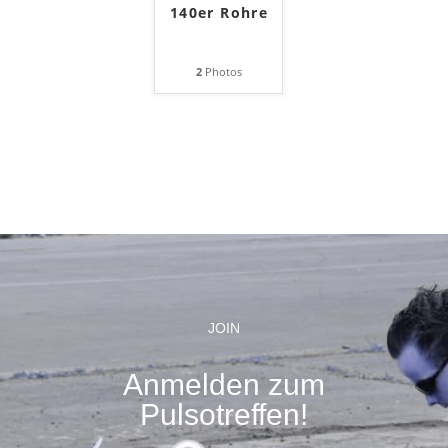
140er Rohre
2
Photos
JOIN
Anmelden zum
Pulsotreffen!