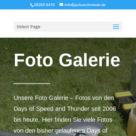
09265-8410
info@pulsoschmiede.de
Select Page
Foto Galerie
Unsere Foto Galerie – Fotos von den
Days of Speed and Thunder seit 2006
bis heute. Hier finden Sie viele Fotos
von den bisher gelaufenen Days of