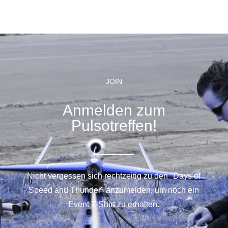
JOIN
Anmelden zum
Pulsotreffen!
Nicht vergessen sich rechtzeitig zu den "Days of
Speed and Thunder" anzumelden, um noch ein
Event T-Shirt zu erhalten.