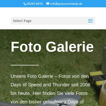
09265-8410
info@pulsoschmiede.de
Select Page
Foto Galerie
Unsere Foto Galerie – Fotos von den
Days of Speed and Thunder seit 2006
bis heute. Hier finden Sie viele Fotos
von den bisher gelaufenen Days of