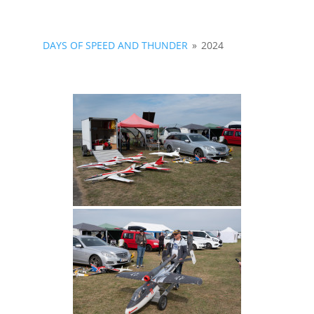
DAYS OF SPEED AND THUNDER
»
2024