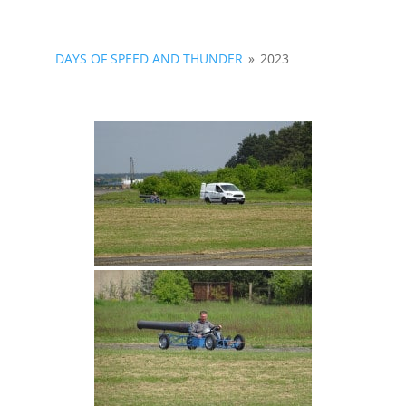
DAYS OF SPEED AND THUNDER
»
2023