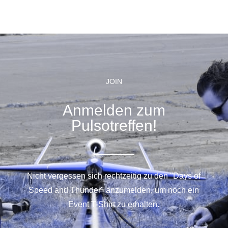
JOIN
Anmelden zum
Pulsotreffen!
Nicht vergessen sich rechtzeitig zu den "Days of
Speed and Thunder" anzumelden, um noch ein
Event T-Shirt zu erhalten.