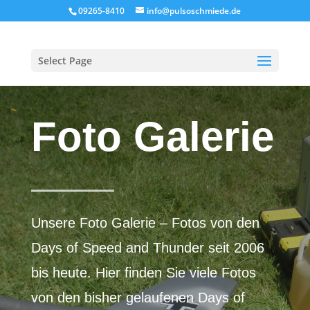
09265-8410
info@pulsoschmiede.de
Select Page
Foto Galerie
Unsere Foto Galerie – Fotos von den
Days of Speed and Thunder seit 2006
bis heute. Hier finden Sie viele Fotos
von den bisher gelaufenen Days of