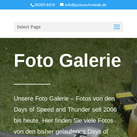
09265-8410
info@pulsoschmiede.de
Select Page
Foto Galerie
Unsere Foto Galerie – Fotos von den
Days of Speed and Thunder seit 2006
bis heute. Hier finden Sie viele Fotos
von den bisher gelaufenen Days of