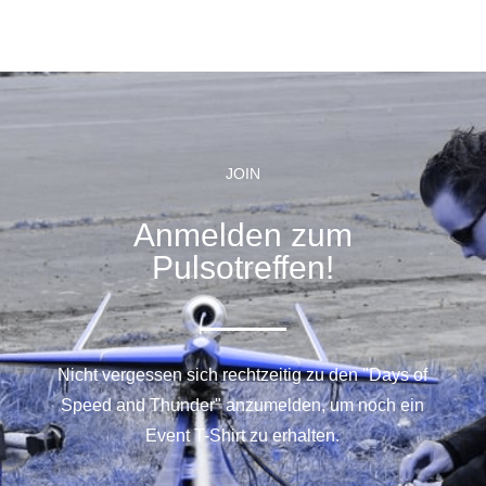
JOIN
Anmelden zum
Pulsotreffen!
Nicht vergessen sich rechtzeitig zu den "Days of
Speed and Thunder" anzumelden, um noch ein
Event T-Shirt zu erhalten.