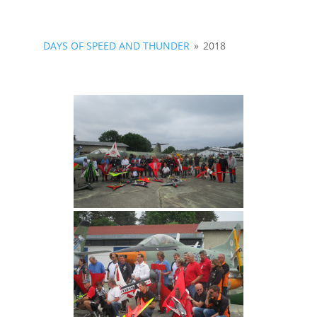
DAYS OF SPEED AND THUNDER
»
2018