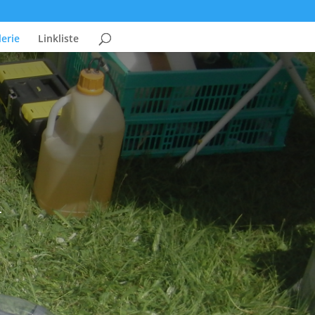
erie
Linkliste
.