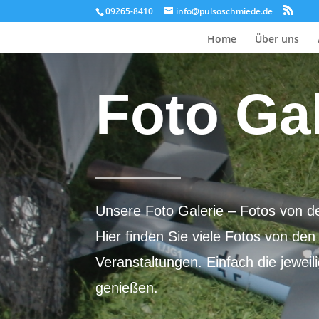
09265-8410
info@pulsoschmiede.de
Home
Über uns
Foto Gal
Unsere Foto Galerie – Fotos von d
Hier finden Sie viele Fotos von d
Veranstaltungen. Einfach die jeweil
genießen.