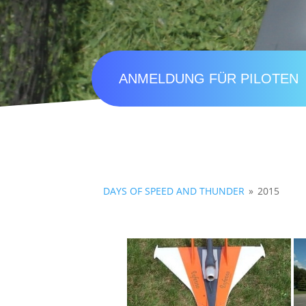
ANMELDUNG FÜR PILOTEN
DAYS OF SPEED AND THUNDER
»
2015