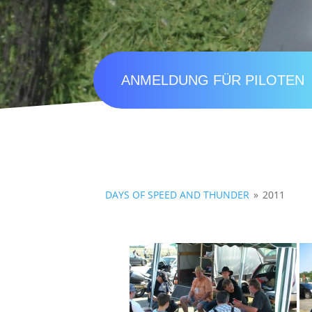
ANMELDUNG FÜR PILOTEN
DAYS OF SPEED AND THUNDER
»
2011