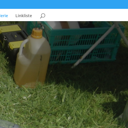
erie
Linkliste
.