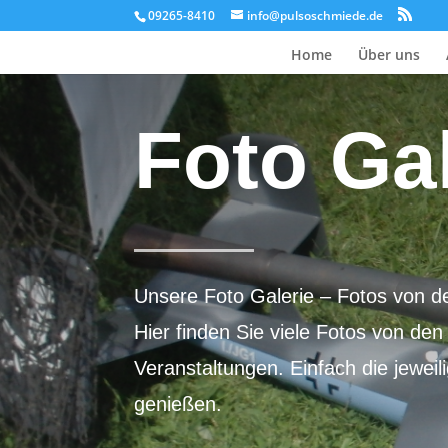
09265-8410
info@pulsoschmiede.de
Home
Über uns
Foto Gal
Unsere Foto Galerie – Fotos von d
Hier finden Sie viele Fotos von d
Veranstaltungen. Einfach die jeweil
genießen.