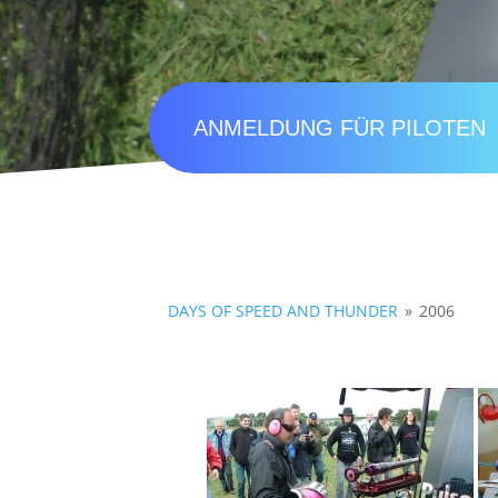
ANMELDUNG FÜR PILOTEN
DAYS OF SPEED AND THUNDER
»
2006