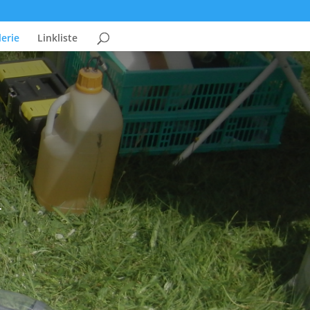
erie
Linkliste
.