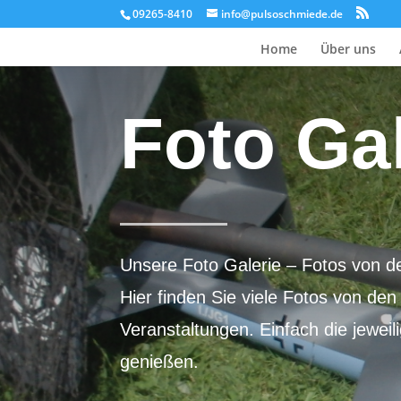
09265-8410
info@pulsoschmiede.de
Home
Über uns
Foto Gal
Unsere Foto Galerie – Fotos von d
Hier finden Sie viele Fotos von d
Veranstaltungen. Einfach die jeweil
genießen.