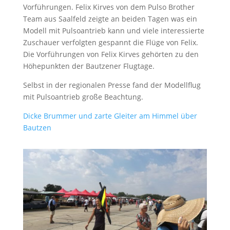
Vorführungen. Felix Kirves von dem Pulso Brother
Team aus Saalfeld zeigte an beiden Tagen was ein
Modell mit Pulsoantrieb kann und viele interessierte
Zuschauer verfolgten gespannt die Flüge von Felix.
Die Vorführungen von Felix Kirves gehörten zu den
Höhepunkten der Bautzener Flugtage.
Selbst in der regionalen Presse fand der Modellflug
mit Pulsoantrieb große Beachtung.
Dicke Brummer und zarte Gleiter am Himmel über
Bautzen