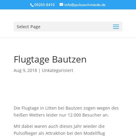
09265-8410
info@pulsoschmiede.de
Select Page
Flugtage Bautzen
Aug 9, 2018
|
Unkategorisiert
Die Flugtage in Litten bei Bautzen zogen wegen des
heißen Wetters leider nur 12.000 Besucher an.
Mit dabei waren auch dieses Jahr wieder die
Pulsoflieger als Attraktion bei den Modellflug