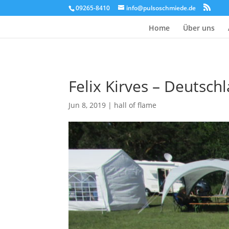
09265-8410
info@pulsoschmiede.de
Home
Über uns
Felix Kirves – Deutsch
Jun 8, 2019
|
hall of flame