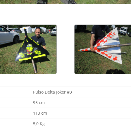
Pulso Delta Joker #3
95 cm
113 cm
5,0 Kg