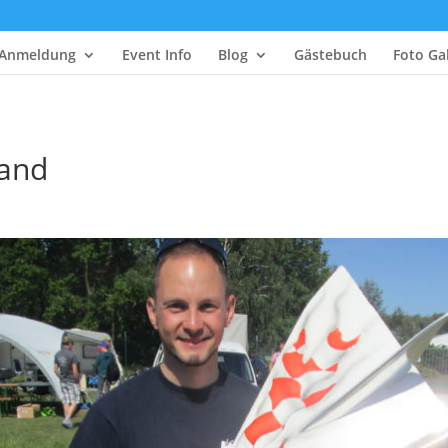
Anmeldung
Event Info
Blog
Gästebuch
Foto Gal
land