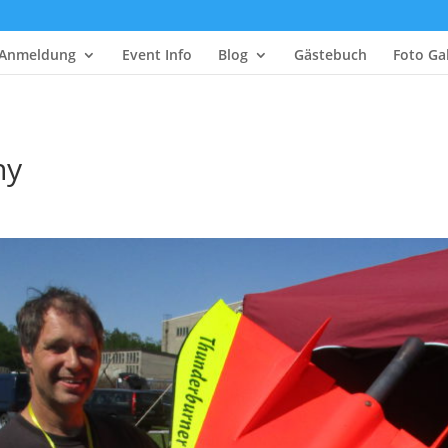
Anmeldung
Event Info
Blog
Gästebuch
Foto Gal
ny