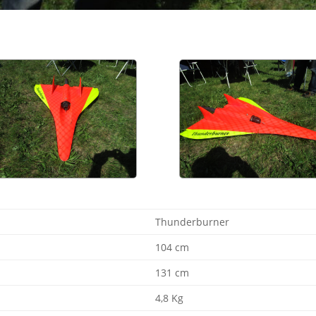
Thunderburner
104 cm
131 cm
4,8 Kg