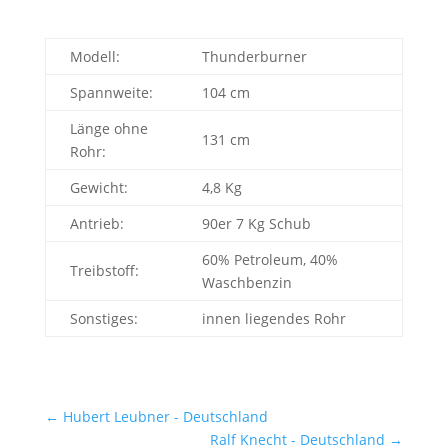
Modell:
Thunderburner
Spannweite:
104 cm
Länge ohne
131 cm
Rohr:
Gewicht:
4,8 Kg
Antrieb:
90er 7 Kg Schub
60% Petroleum, 40%
Treibstoff:
Waschbenzin
Sonstiges:
innen liegendes Rohr
←
Hubert Leubner - Deutschland
Ralf Knecht - Deutschland
→