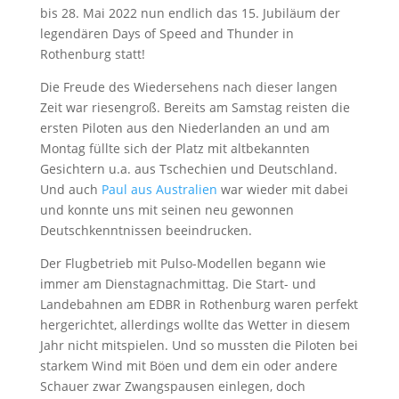
bis 28. Mai 2022 nun endlich das 15. Jubiläum der
legendären Days of Speed and Thunder in
Rothenburg statt!
Die Freude des Wiedersehens nach dieser langen
Zeit war riesengroß. Bereits am Samstag reisten die
ersten Piloten aus den Niederlanden an und am
Montag füllte sich der Platz mit altbekannten
Gesichtern u.a. aus Tschechien und Deutschland.
Und auch
Paul aus Australien
war wieder mit dabei
und konnte uns mit seinen neu gewonnen
Deutschkenntnissen beeindrucken.
Der Flugbetrieb mit Pulso-Modellen begann wie
immer am Dienstagnachmittag. Die Start- und
Landebahnen am EDBR in Rothenburg waren perfekt
hergerichtet, allerdings wollte das Wetter in diesem
Jahr nicht mitspielen. Und so mussten die Piloten bei
starkem Wind mit Böen und dem ein oder andere
Schauer zwar Zwangspausen einlegen, doch