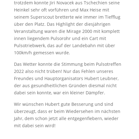
trotzdem konnte Jiri Novacek aus Tschechien seine
Heinkel sehr oft vorführen und Max Heise mit
seinem Superscout bretterte wie immer im Tiefflug
über den Platz. Das Highlight der diesjährigen
Veranstaltung waren die Mirage 2000 mit komplett
innen liegendem Pulsorohr und ein Cart mit
Pulsotriebwerk, das auf der Landebahn mit über
100km/h gemessen wurde.
Das Wetter konnte die Stimmung beim Pulsotreffen
2022 also nicht trüben! Nur das Fehlen unseres
Freundes und Hauptorganisators Hubert Leubner,
der aus gesundheitlichen Gründen diesmal nicht
dabei sein konnte, war ein kleiner Dämpfer.
Wir wünschen Hubert gute Besserung und sind
überzeugt, dass er beim Wiedersehen im nächsten
Jahr, dem schon jetzt alle entgegenfiebern, wieder
mit dabei sein wird!