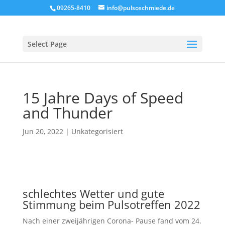
09265-8410
info@pulsoschmiede.de
Select Page
15 Jahre Days of Speed
and Thunder
Jun 20, 2022
|
Unkategorisiert
schlechtes Wetter und gute
Stimmung beim Pulsotreffen 2022
Nach einer zweijährigen Corona- Pause fand vom 24.